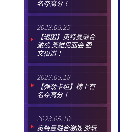
名夺高分！
2023.05.25
【返图】奥特曼融合
激战 英雄见面会 图
文报道！
2023.05.18
【强劲卡组】榜上有
名夺高分！
2023.05.10
奥特曼融合激战 游玩