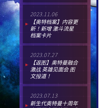
2023.11.06
【奥特档案】内容更
新！新增 激斗流星
档案卡片
2023.07.27
【返图】奥特曼融合
激战 英雄见面会 图
文报道！
2023.07.13
新生代奥特曼十周年