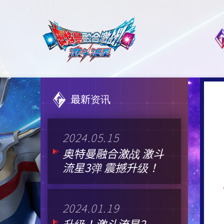
最新资讯
2024.05.15
奥特曼融合激战 激斗
流星3弹 震撼升级！
2024.01.19
升级！激斗流星2