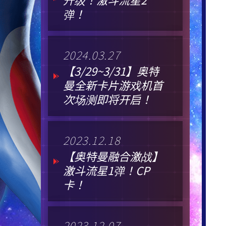
弹！
2024.03.27
【3/29~3/31】奥特
曼全新卡片游戏机首
次场测即将开启！
2023.12.18
【奥特曼融合激战】
激斗流星1弹！CP
卡！
2023.12.07