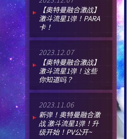
【奥特曼融合激战】
激斗流星1弹！PARA
卡！
2023.12.07
【奥特曼融合激战】
激斗流星1弹！这些
你知道吗？
2023.11.06
新弹！奥特曼融合激
战 激斗流星1弹！升
级开始！PV公开~