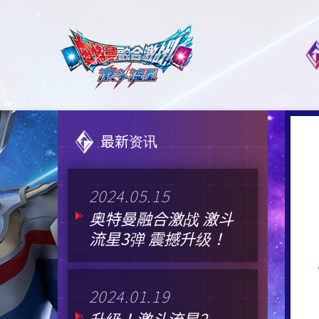
最新资讯
2024.05.15
奥特曼融合激战 激斗
流星3弹 震撼升级！
2024.01.19
升级！激斗流星2