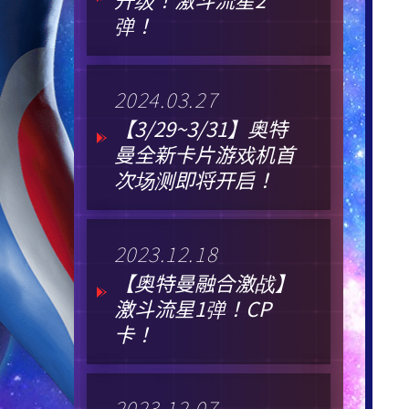
弹！
2024.03.27
【3/29~3/31】奥特
曼全新卡片游戏机首
次场测即将开启！
2023.12.18
【奥特曼融合激战】
激斗流星1弹！CP
卡！
2023.12.07