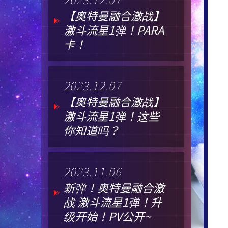
【奥特曼融合激战】
激斗流星1弹！PARA
卡！
2023.12.07
【奥特曼融合激战】
激斗流星1弹！这些
你知道吗？
2023.11.06
新弹！奥特曼融合激
战 激斗流星1弹！升
级开始！PV公开~