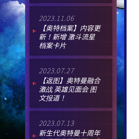
2023.11.06
【奥特档案】内容更
新！新增 激斗流星
档案卡片
2023.07.27
【返图】奥特曼融合
激战 英雄见面会 图
文报道！
2023.07.13
新生代奥特曼十周年