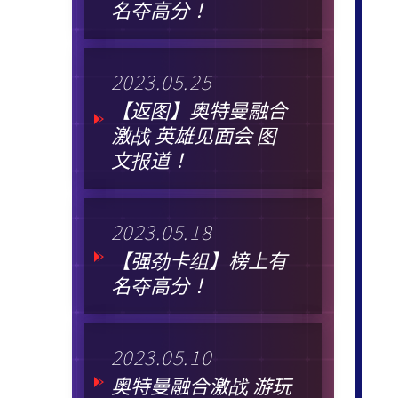
名夺高分！
2023.05.25
【返图】奥特曼融合
激战 英雄见面会 图
文报道！
2023.05.18
【强劲卡组】榜上有
名夺高分！
2023.05.10
奥特曼融合激战 游玩