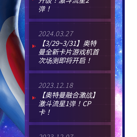
弹！
2024.03.27
【3/29~3/31】奥特
曼全新卡片游戏机首
次场测即将开启！
2023.12.18
【奥特曼融合激战】
激斗流星1弹！CP
卡！
2023.12.07