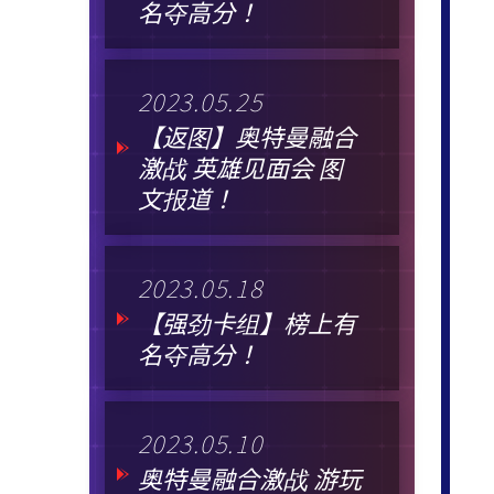
名夺高分！
2023.05.25
【返图】奥特曼融合
激战 英雄见面会 图
文报道！
2023.05.18
【强劲卡组】榜上有
名夺高分！
2023.05.10
奥特曼融合激战 游玩