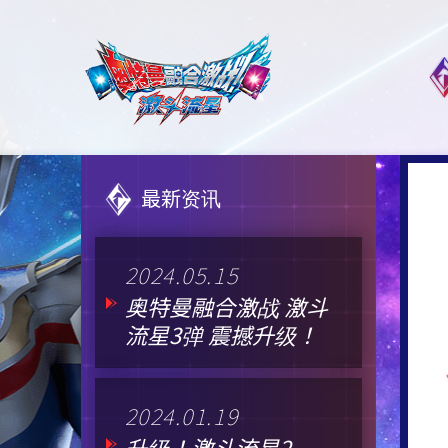
最新资讯
2024.05.15
奥特曼融合激战 激斗
流星3弹 震撼升级！
2024.01.19
升级！激斗流星2