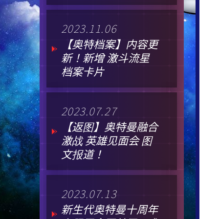
2023.11.06
【奥特档案】内容更
新！新增 激斗流星
档案卡片
2023.07.27
【返图】奥特曼融合
激战 英雄见面会 图
文报道！
2023.07.13
新生代奥特曼十周年