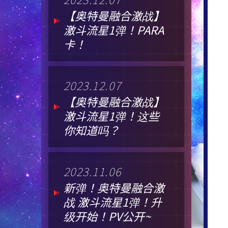
【奥特曼融合激战】
激斗流星1弹！PARA
卡！
2023.12.07
【奥特曼融合激战】
激斗流星1弹！这些
你知道吗？
2023.11.06
新弹！奥特曼融合激
战 激斗流星1弹！升
级开始！PV公开~