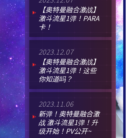
【奥特曼融合激战】
激斗流星1弹！PARA
卡！
2023.12.07
【奥特曼融合激战】
激斗流星1弹！这些
你知道吗？
2023.11.06
新弹！奥特曼融合激
战 激斗流星1弹！升
级开始！PV公开~