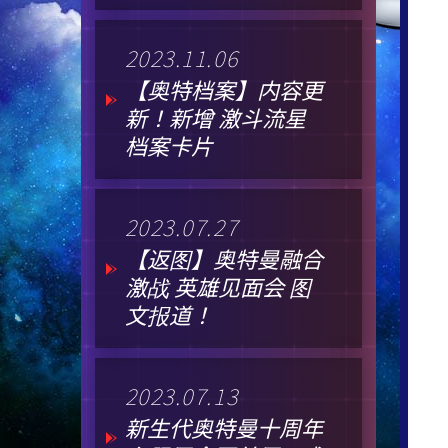
2023.11.06
【奥特档案】内容更
新！新增 激斗流星
档案卡片
2023.07.27
【返图】奥特曼融合
激战 英雄见面会 图
文报道！
2023.07.13
新生代奥特曼十周年