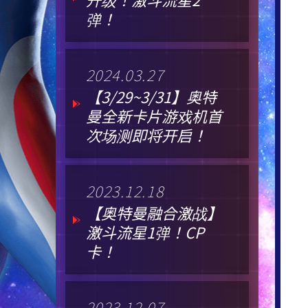
弹！
2024.03.27
【3/29~3/31】奥特
曼全新卡片游戏机首
次场测即将开启！
2023.12.18
【奥特曼融合激战】
激斗流星1弹！CP
卡！
2023.12.07