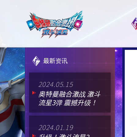
最新资讯
2024.05.15
奥特曼融合激战 激斗
流星3弹 震撼升级！
2024.01.19
升级！激斗流星2