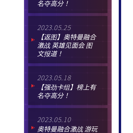
名夺高分！
2023.05.25
【返图】奥特曼融合
激战 英雄见面会 图
文报道！
2023.05.18
【强劲卡组】榜上有
名夺高分！
2023.05.10
奥特曼融合激战 游玩