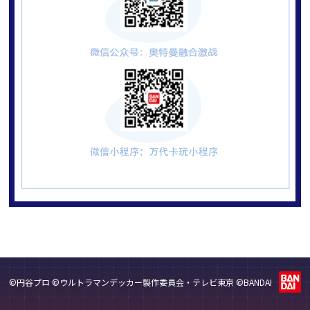
©円谷プロ ©ウルトラマンデッカー製作委員会・テレビ東京 ©BANDAI