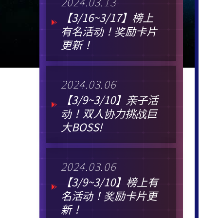
2024.03.13
【3/16~3/17】榜上
有名活动！奖励卡片
更新！
2024.03.06
【3/9~3/10】亲子活
动！双人协力挑战巨
大BOSS!
2024.03.06
【3/9~3/10】榜上有
名活动！奖励卡片更
新！