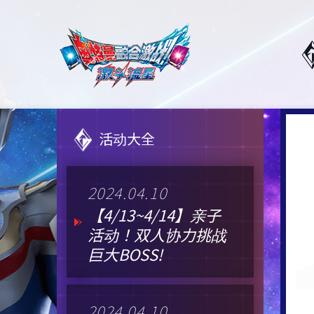
活动大全
2024.04.10
【4/13~4/14】亲子
活动！双人协力挑战
巨大BOSS!
2024.04.10