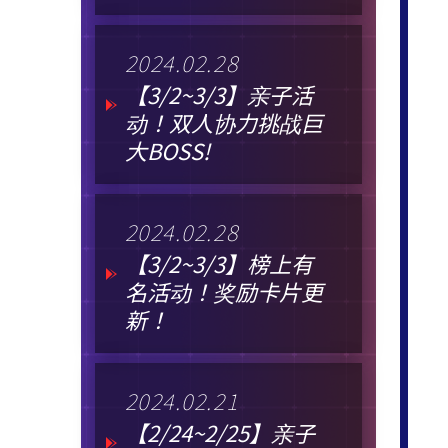
2024.02.28
【3/2~3/3】亲子活
动！双人协力挑战巨
大BOSS!
2024.02.28
【3/2~3/3】榜上有
名活动！奖励卡片更
新！
2024.02.21
【2/24~2/25】亲子