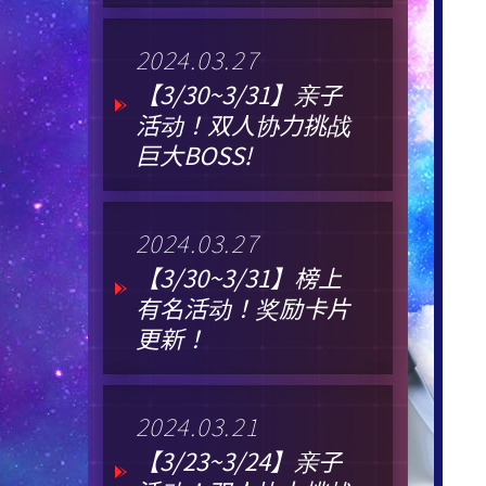
2024.03.27
【3/30~3/31】亲子
活动！双人协力挑战
巨大BOSS!
2024.03.27
【3/30~3/31】榜上
有名活动！奖励卡片
更新！
2024.03.21
【3/23~3/24】亲子