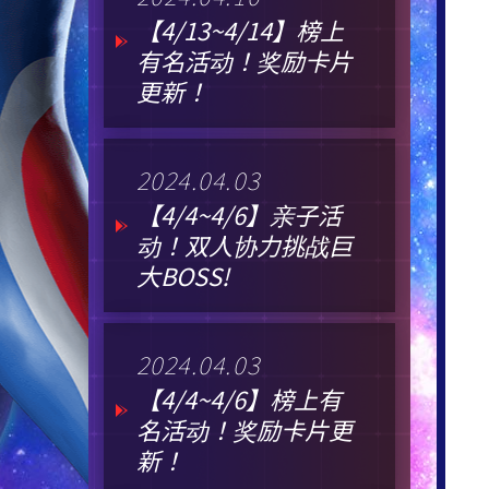
【4/13~4/14】榜上
有名活动！奖励卡片
更新！
2024.04.03
【4/4~4/6】亲子活
动！双人协力挑战巨
大BOSS!
2024.04.03
【4/4~4/6】榜上有
名活动！奖励卡片更
新！