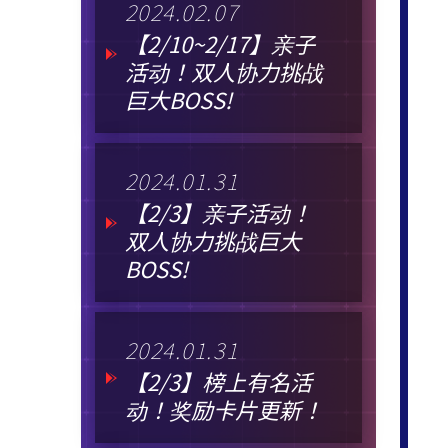
2024.02.07
【2/10~2/17】亲子
活动！双人协力挑战
巨大BOSS!
2024.01.31
【2/3】亲子活动！
双人协力挑战巨大
BOSS!
2024.01.31
【2/3】榜上有名活
动！奖励卡片更新！