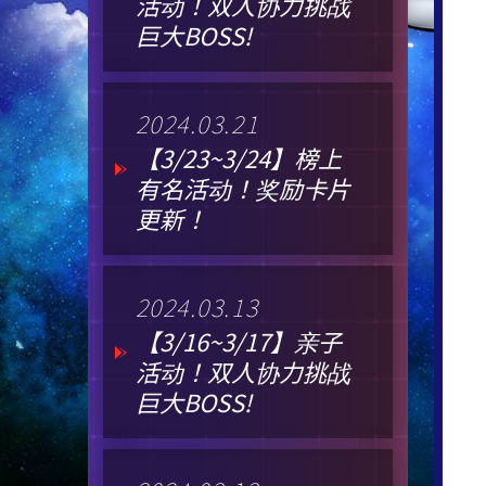
活动！双人协力挑战
巨大BOSS!
2024.03.21
【3/23~3/24】榜上
有名活动！奖励卡片
更新！
2024.03.13
【3/16~3/17】亲子
活动！双人协力挑战
巨大BOSS!