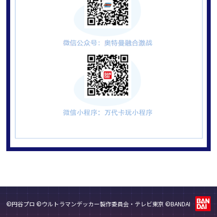
©円谷プロ ©ウルトラマンデッカー製作委員会・テレビ東京 ©BANDAI