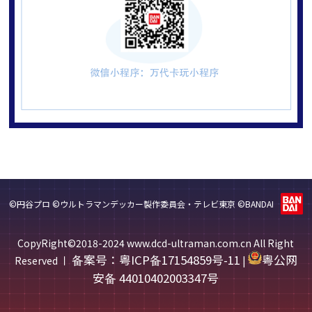
©円谷プロ ©ウルトラマンデッカー製作委員会・テレビ東京 ©BANDAI
CopyRight©2018-2024 www.dcd-ultraman.com.cn All Right
备案号：粤ICP备17154859号-11
粤公网
Reserved 丨
|
安备 44010402003347号