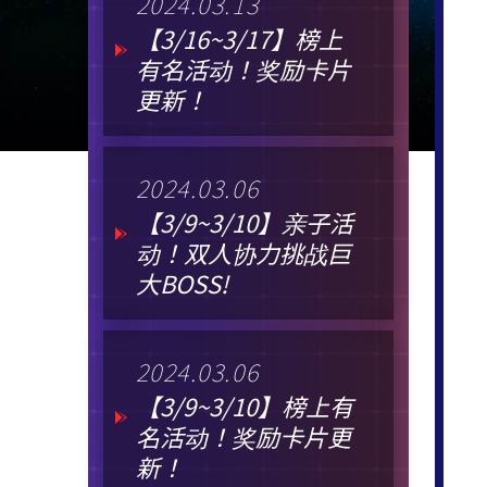
2024.03.13
【3/16~3/17】榜上
有名活动！奖励卡片
更新！
2024.03.06
【3/9~3/10】亲子活
动！双人协力挑战巨
大BOSS!
2024.03.06
【3/9~3/10】榜上有
名活动！奖励卡片更
新！