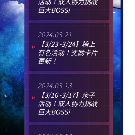
活动！双人协力挑战
巨大BOSS!
2024.03.21
【3/23~3/24】榜上
有名活动！奖励卡片
更新！
2024.03.13
【3/16~3/17】亲子
活动！双人协力挑战
巨大BOSS!