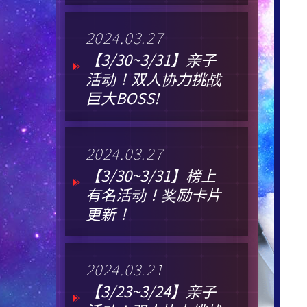
2024.03.27
【3/30~3/31】亲子
活动！双人协力挑战
巨大BOSS!
2024.03.27
【3/30~3/31】榜上
有名活动！奖励卡片
更新！
2024.03.21
【3/23~3/24】亲子