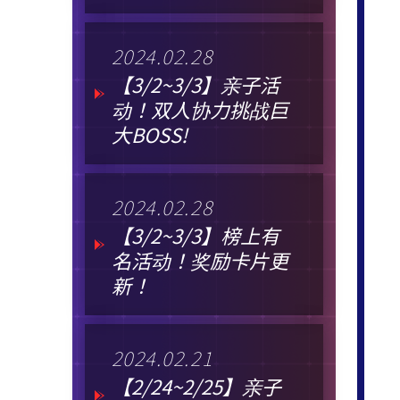
2024.02.28
【3/2~3/3】亲子活
动！双人协力挑战巨
大BOSS!
2024.02.28
【3/2~3/3】榜上有
名活动！奖励卡片更
新！
2024.02.21
【2/24~2/25】亲子