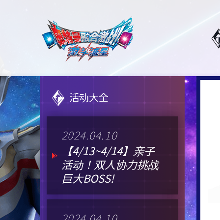
活动大全
2024.04.10
【4/13~4/14】亲子
活动！双人协力挑战
巨大BOSS!
2024.04.10