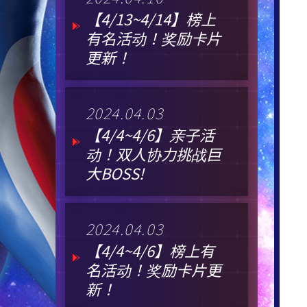
【4/13~4/14】榜上
有名活动！奖励卡片
更新！
2024.04.03
【4/4~4/6】亲子活
动！双人协力挑战巨
大BOSS!
2024.04.03
【4/4~4/6】榜上有
名活动！奖励卡片更
新！