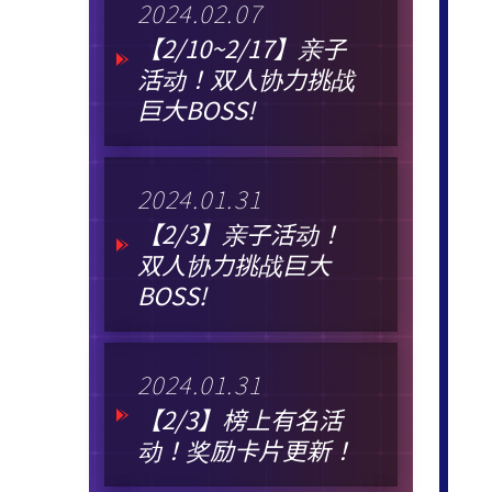
2024.02.07
【2/10~2/17】亲子
活动！双人协力挑战
巨大BOSS!
2024.01.31
【2/3】亲子活动！
双人协力挑战巨大
BOSS!
2024.01.31
【2/3】榜上有名活
动！奖励卡片更新！