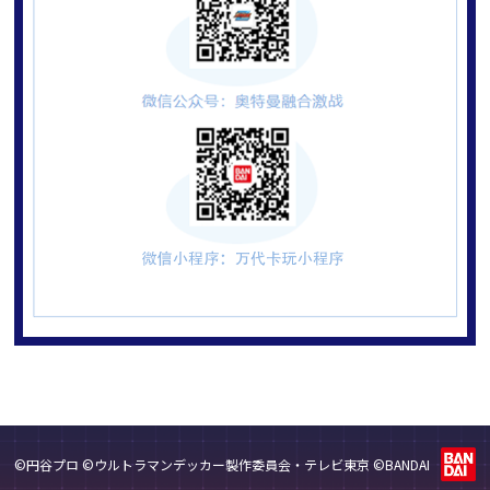
©円谷プロ ©ウルトラマンデッカー製作委員会・テレビ東京 ©BANDAI